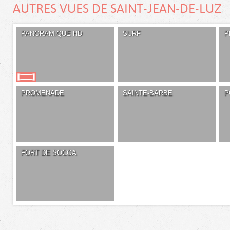
AUTRES VUES DE SAINT-JEAN-DE-LUZ
PANORAMIQUE HD
SURF
P
PROMENADE
SAINTE-BARBE
P
FORT DE SOCOA