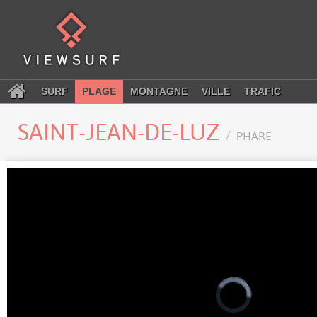
SURF
PLAGE
MONTAGNE
VILLE
TRAFIC
SAINT-JEAN-DE-LUZ
PHARE