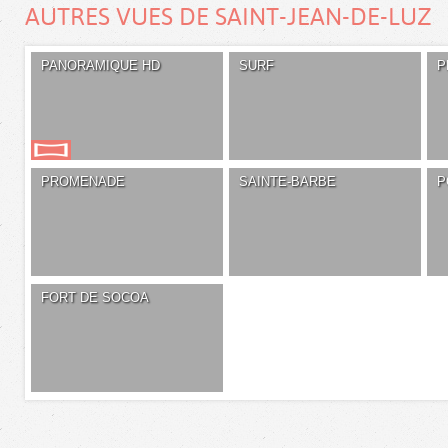
AUTRES VUES DE SAINT-JEAN-DE-LUZ
PANORAMIQUE HD
SURF
P
PROMENADE
SAINTE-BARBE
P
FORT DE SOCOA