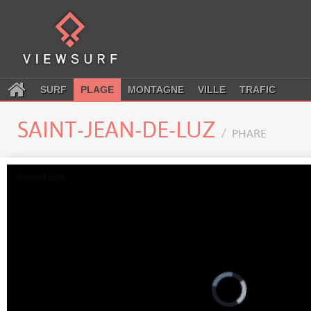
SURF
PLAGE
MONTAGNE
VILLE
TRAFIC
SAINT-JEAN-DE-LUZ
PHARE