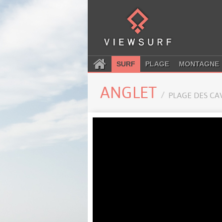
SURF
PLAGE
MONTAGNE
ANGLET
PLAGE DES CA