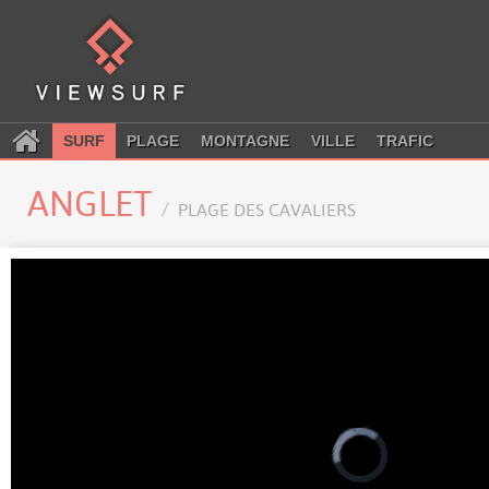
SURF
PLAGE
MONTAGNE
VILLE
TRAFIC
ANGLET
PLAGE DES CAVALIERS