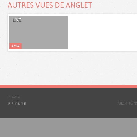
AUTRES VUES DE ANGLET
LIVE
MENTION