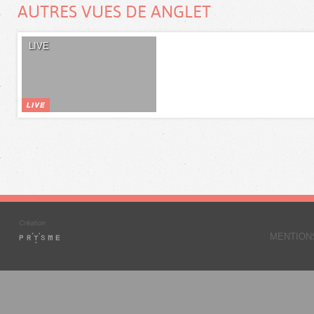
AUTRES VUES DE ANGLET
LIVE
MENTION