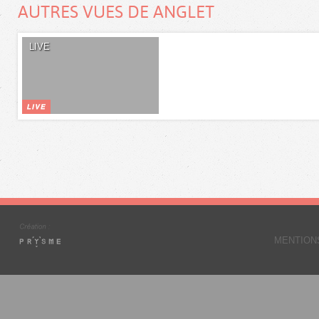
AUTRES VUES DE ANGLET
LIVE
MENTION