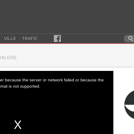
VILLE
TRAFIC
VALIERS
er because the server or network failed or because the
rmat is not supported.