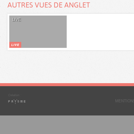
AUTRES VUES DE ANGLET
LIVE
MENTION