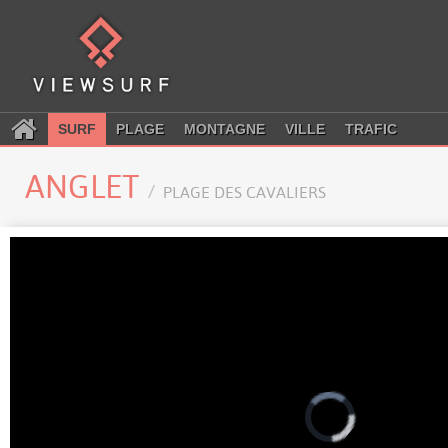
SURF
PLAGE
MONTAGNE
VILLE
TRAFIC
ANGLET
PLAGE DES CAVALIERS