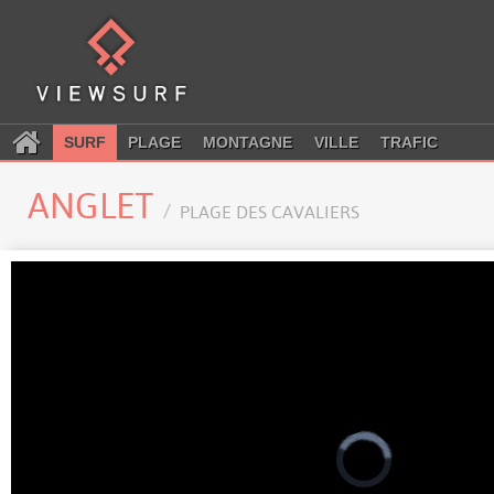
SURF
PLAGE
MONTAGNE
VILLE
TRAFIC
ANGLET
PLAGE DES CAVALIERS