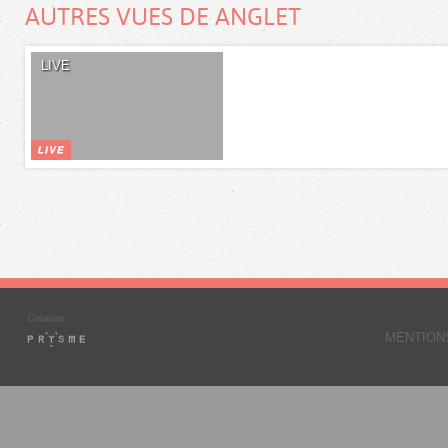
AUTRES VUES DE ANGLET
LIVE
MENTION