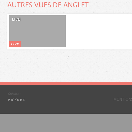
AUTRES VUES DE ANGLET
LIVE
MENTION