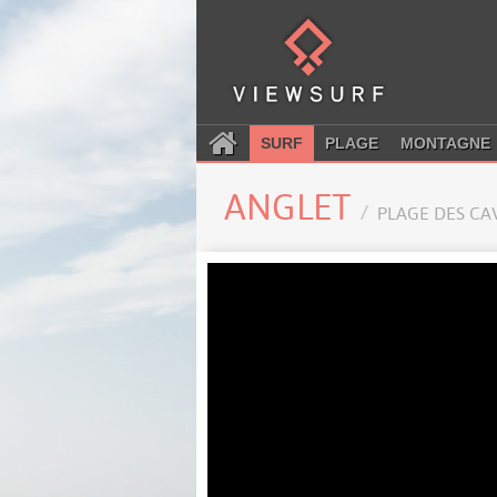
SURF
PLAGE
MONTAGNE
ANGLET
PLAGE DES CA