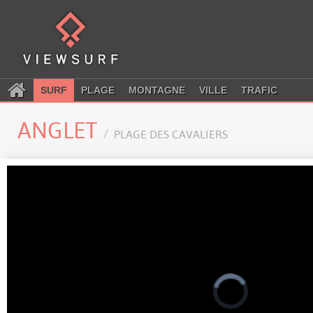
SURF
PLAGE
MONTAGNE
VILLE
TRAFIC
ANGLET
PLAGE DES CAVALIERS