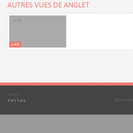
AUTRES VUES DE ANGLET
LIVE
MENTION