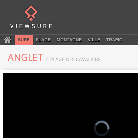
SURF
PLAGE
MONTAGNE
VILLE
TRAFIC
ANGLET
PLAGE DES CAVALIERS