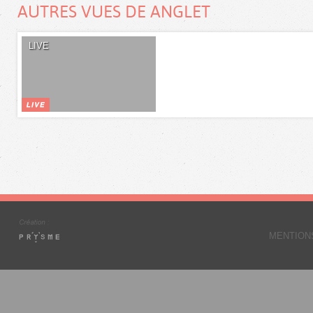
AUTRES VUES DE ANGLET
LIVE
MENTION