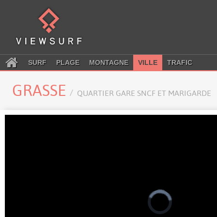
SURF
PLAGE
MONTAGNE
VILLE
TRAFIC
GRASSE
QUARTIER GARE SNCF ET MARIGARDE