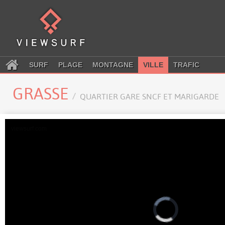
SURF
PLAGE
MONTAGNE
VILLE
TRAFIC
GRASSE
QUARTIER GARE SNCF ET MARIGARDE