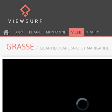
SURF
PLAGE
MONTAGNE
VILLE
TRAFIC
GRASSE
QUARTIER GARE SNCF ET MARIGARDE