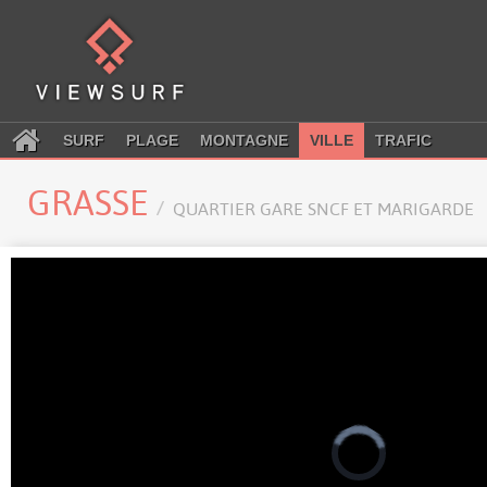
SURF
PLAGE
MONTAGNE
VILLE
TRAFIC
GRASSE
QUARTIER GARE SNCF ET MARIGARDE