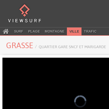
SURF
PLAGE
MONTAGNE
VILLE
TRAFIC
GRASSE
QUARTIER GARE SNCF ET MARIGARDE