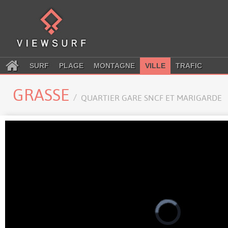
SURF
PLAGE
MONTAGNE
VILLE
TRAFIC
GRASSE
QUARTIER GARE SNCF ET MARIGARDE