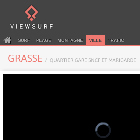
SURF
PLAGE
MONTAGNE
VILLE
TRAFIC
GRASSE
QUARTIER GARE SNCF ET MARIGARDE