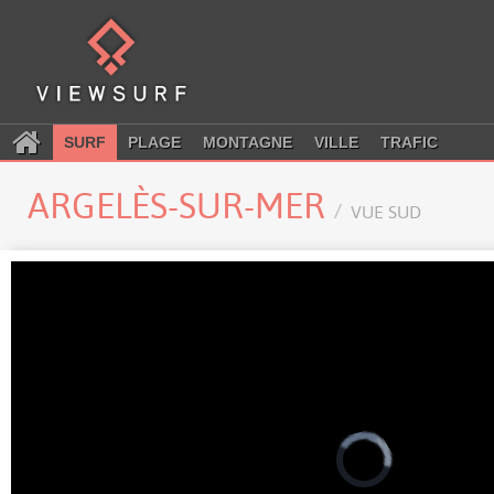
SURF
PLAGE
MONTAGNE
VILLE
TRAFIC
ARGELÈS-SUR-MER
VUE SUD