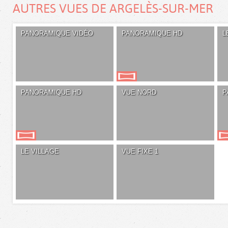
AUTRES VUES DE ARGELÈS-SUR-MER
PANORAMIQUE VIDÉO
PANORAMIQUE HD
L
PANORAMIQUE HD
VUE NORD
P
LE VILLAGE
VUE FIXE 1