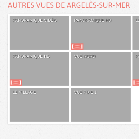
AUTRES VUES DE ARGELÈS-SUR-MER
PANORAMIQUE VIDÉO
PANORAMIQUE HD
L
PANORAMIQUE HD
VUE NORD
P
LE VILLAGE
VUE FIXE 1