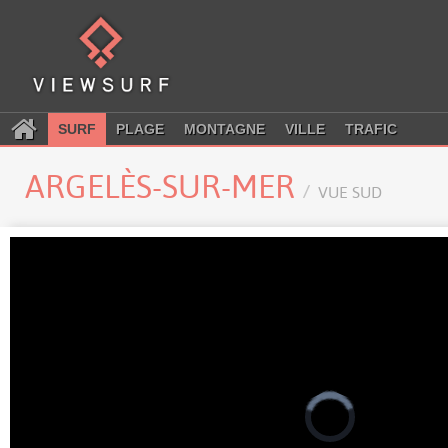
SURF
PLAGE
MONTAGNE
VILLE
TRAFIC
ARGELÈS-SUR-MER
VUE SUD