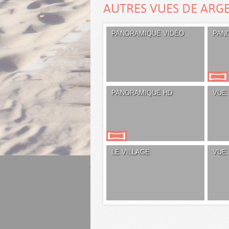
AUTRES VUES DE ARG
PANORAMIQUE VIDÉO
PAN
PANORAMIQUE HD
VUE
LE VILLAGE
VUE 