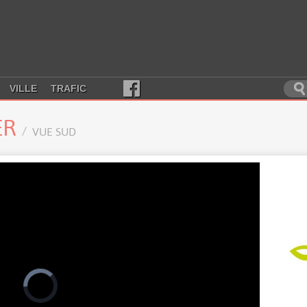
VILLE
TRAFIC
ER
VUE SUD