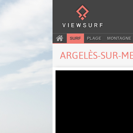
SURF
PLAGE
MONTAGNE
ARGELÈS-SUR-M