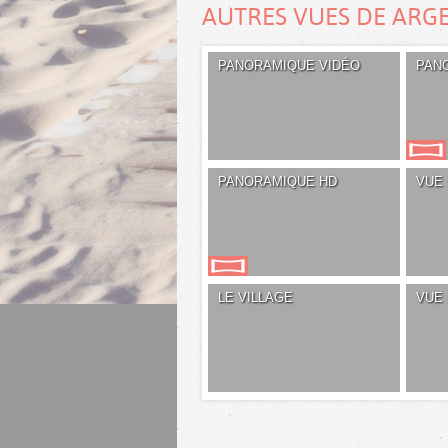
AUTRES VUES DE ARG
PANORAMIQUE VIDÉO
PAN
PANORAMIQUE HD
VUE
LE VILLAGE
VUE 