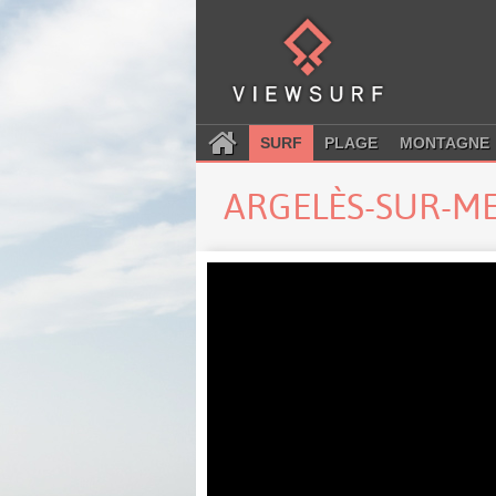
SURF
PLAGE
MONTAGNE
ARGELÈS-SUR-M