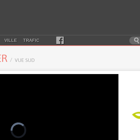
VILLE
TRAFIC
ER
VUE SUD