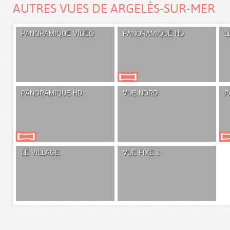
AUTRES VUES DE ARGELÈS-SUR-MER
PANORAMIQUE VIDÉO
PANORAMIQUE HD
L
PANORAMIQUE HD
VUE NORD
P
LE VILLAGE
VUE FIXE 1