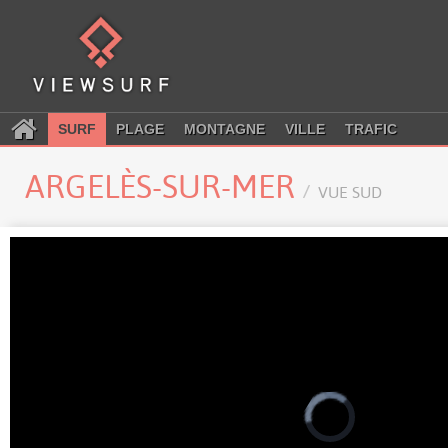
SURF
PLAGE
MONTAGNE
VILLE
TRAFIC
ARGELÈS-SUR-MER
VUE SUD