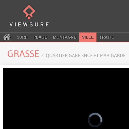
SURF
PLAGE
MONTAGNE
VILLE
TRAFIC
GRASSE
QUARTIER GARE SNCF ET MARIGARDE