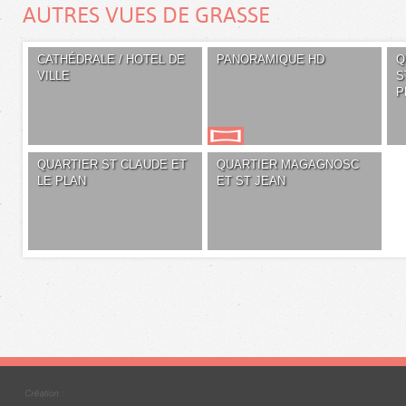
AUTRES VUES DE GRASSE
CATHÉDRALE / HOTEL DE
PANORAMIQUE HD
Q
VILLE
S
P
QUARTIER ST CLAUDE ET
QUARTIER MAGAGNOSC
LE PLAN
ET ST JEAN