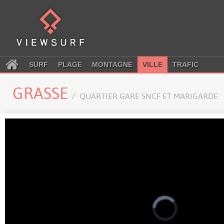
SURF
PLAGE
MONTAGNE
VILLE
TRAFIC
GRASSE
QUARTIER GARE SNCF ET MARIGARDE