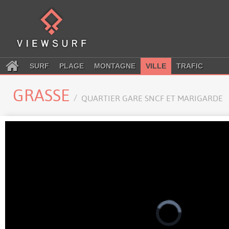
SURF
PLAGE
MONTAGNE
VILLE
TRAFIC
GRASSE
QUARTIER GARE SNCF ET MARIGARDE