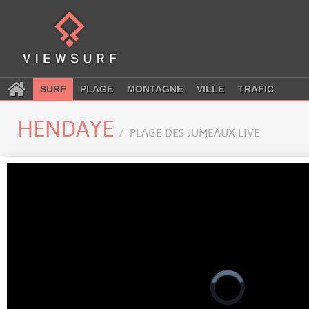
SURF
PLAGE
MONTAGNE
VILLE
TRAFIC
HENDAYE
PLAGE DES JUMEAUX LIVE