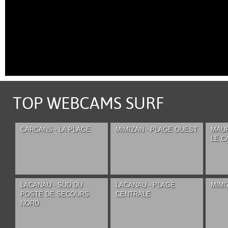
TOP WEBCAMS SURF
CARCANS - LA PLAGE
MIMIZAN - PLAGE OUEST
MAUP
LE C
LACANAU - SUD DU
LACANAU - PLAGE
MIMI
POSTE DE SECOURS
CENTRALE
NORD