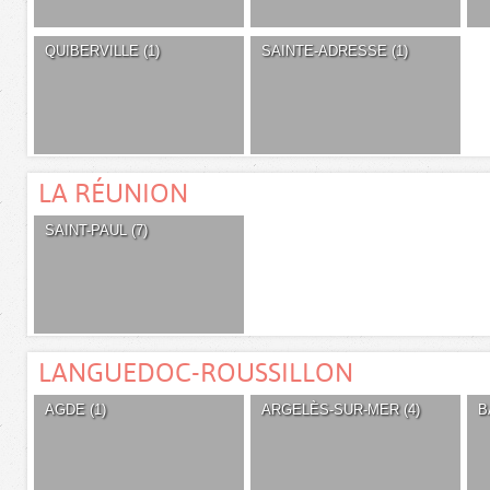
QUIBERVILLE (1)
SAINTE-ADRESSE (1)
LA RÉUNION
SAINT-PAUL (7)
LANGUEDOC-ROUSSILLON
AGDE (1)
ARGELÈS-SUR-MER (4)
B