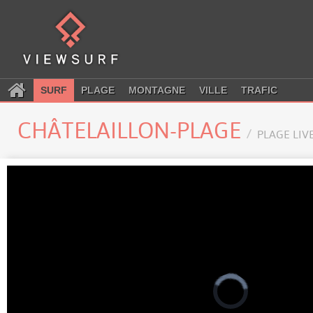
SURF
PLAGE
MONTAGNE
VILLE
TRAFIC
CHÂTELAILLON-PLAGE
PLAGE LIV