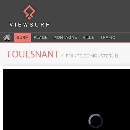
SURF
PLAGE
MONTAGNE
VILLE
TRAFIC
FOUESNANT
POINTE DE MOUSTERLIN