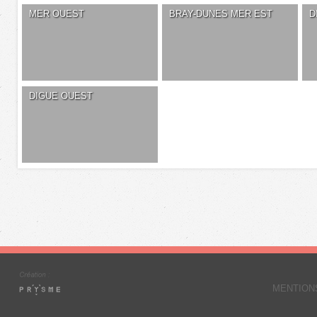
MER OUEST
BRAY-DUNES MER EST
D
DIGUE OUEST
MENTION