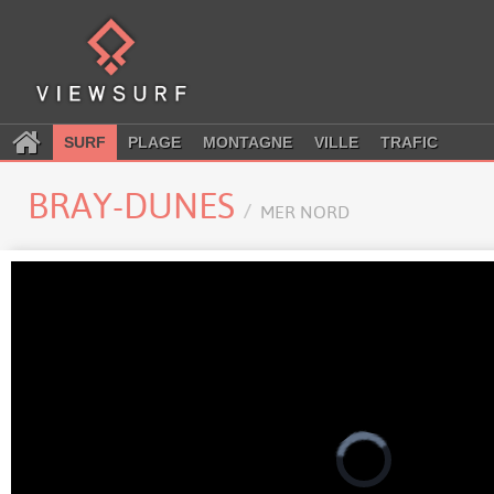
SURF
PLAGE
MONTAGNE
VILLE
TRAFIC
BRAY-DUNES
MER NORD