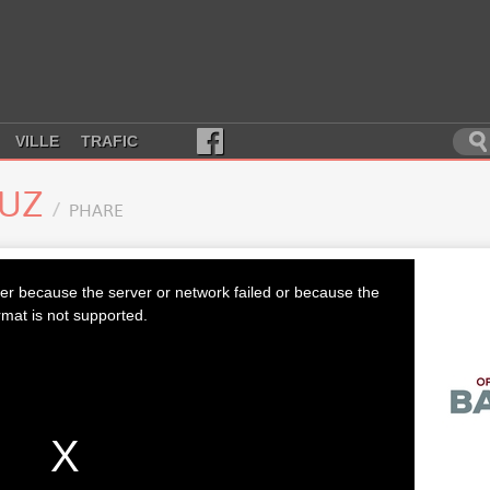
VILLE
TRAFIC
LUZ
PHARE
er because the server or network failed or because the
rmat is not supported.