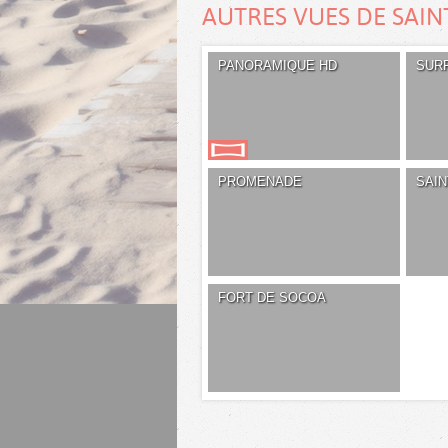
AUTRES VUES DE SAIN
PANORAMIQUE HD
SUR
PROMENADE
SAI
FORT DE SOCOA