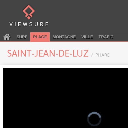
SURF
PLAGE
MONTAGNE
VILLE
TRAFIC
SAINT-JEAN-DE-LUZ
PHARE