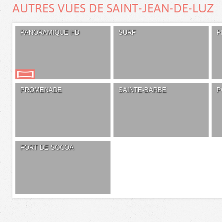
AUTRES VUES DE SAINT-JEAN-DE-LUZ
PANORAMIQUE HD
SURF
P
PROMENADE
SAINTE-BARBE
P
FORT DE SOCOA