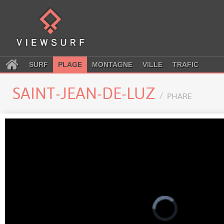
SURF
PLAGE
MONTAGNE
VILLE
TRAFIC
SAINT-JEAN-DE-LUZ
PHARE