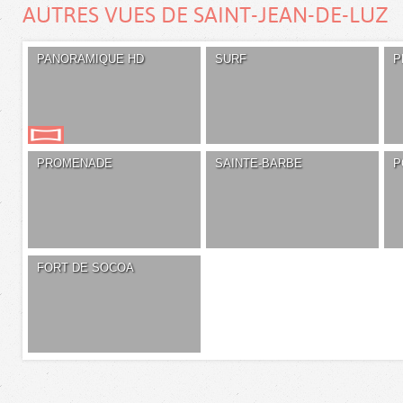
AUTRES VUES DE SAINT-JEAN-DE-LUZ
PANORAMIQUE HD
SURF
P
PROMENADE
SAINTE-BARBE
P
FORT DE SOCOA