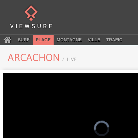
SURF
PLAGE
MONTAGNE
VILLE
TRAFIC
ARCACHON
LIVE