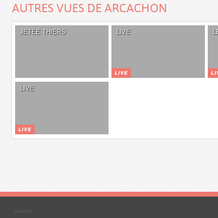
AUTRES VUES DE ARCACHON
JETÉE THIERS
LIVE
L
LIVE