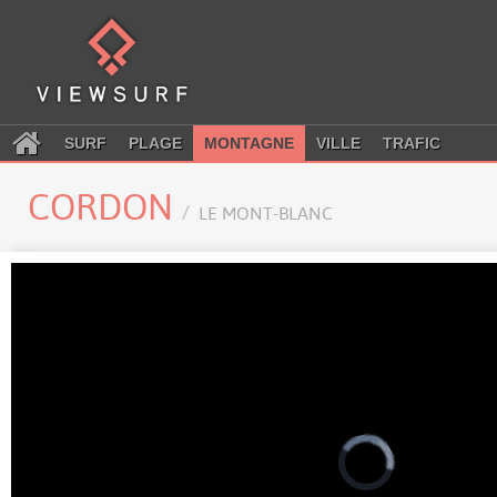
SURF
PLAGE
MONTAGNE
VILLE
TRAFIC
CORDON
LE MONT-BLANC