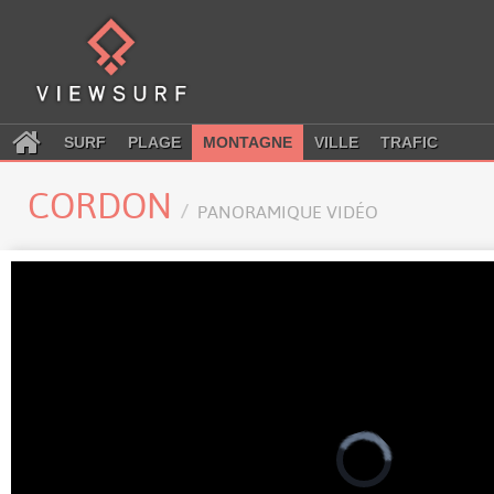
SURF
PLAGE
MONTAGNE
VILLE
TRAFIC
CORDON
PANORAMIQUE VIDÉO