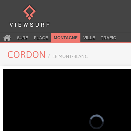
SURF
PLAGE
MONTAGNE
VILLE
TRAFIC
CORDON
LE MONT-BLANC