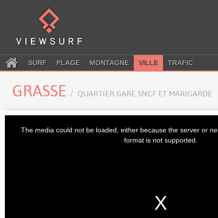
SURF
PLAGE
MONTAGNE
VILLE
TRAFIC
GRASSE
QUARTIER GARE SNCF ET MARIGARDE
This
is
The media could not be loaded, either because the server or ne
a
modal
format is not supported.
window.