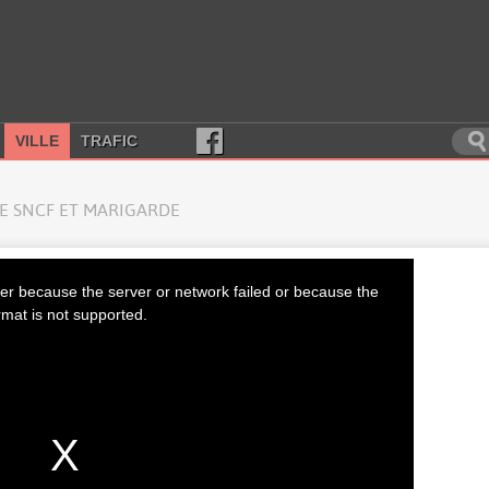
VILLE
TRAFIC
E SNCF ET MARIGARDE
er because the server or network failed or because the
rmat is not supported.