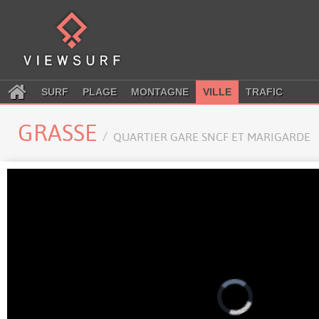
SURF
PLAGE
MONTAGNE
VILLE
TRAFIC
GRASSE
QUARTIER GARE SNCF ET MARIGARDE