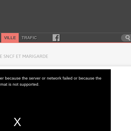
VILLE
TRAFIC
E SNCF ET MARIGARDE
er because the server or network failed or because the
rmat is not supported.