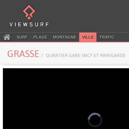
SURF
PLAGE
MONTAGNE
VILLE
TRAFIC
GRASSE
QUARTIER GARE SNCF ET MARIGARDE