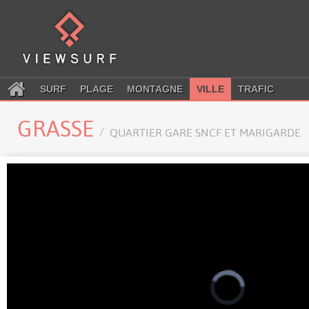
SURF
PLAGE
MONTAGNE
VILLE
TRAFIC
GRASSE
QUARTIER GARE SNCF ET MARIGARDE