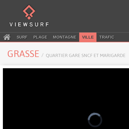
SURF
PLAGE
MONTAGNE
VILLE
TRAFIC
GRASSE
QUARTIER GARE SNCF ET MARIGARDE