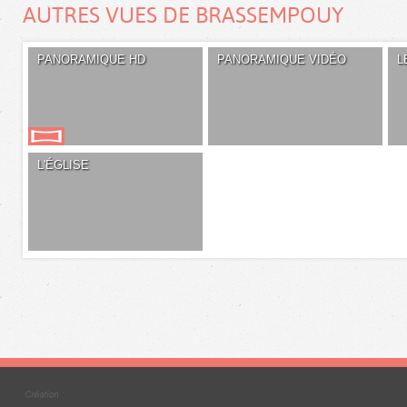
AUTRES VUES DE BRASSEMPOUY
PANORAMIQUE HD
PANORAMIQUE VIDÉO
L
L'ÉGLISE