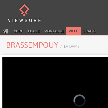
SURF
PLAGE
MONTAGNE
VILLE
TRAFIC
BRASSEMPOUY
LA DAME