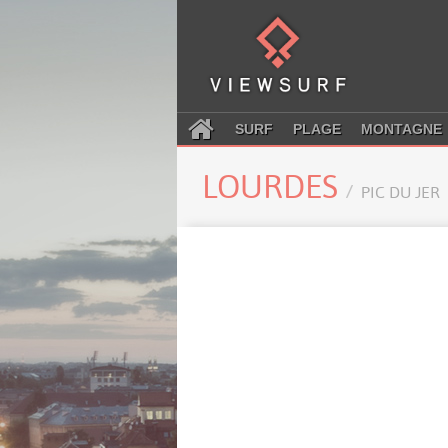
SURF
PLAGE
MONTAGNE
LOURDES
PIC DU JER